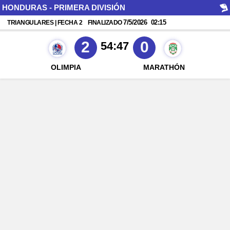
HONDURAS - PRIMERA DIVISIÓN
7/5/2026
02:15
TRIANGULARES | FECHA 2
FINALIZADO
2
0
54:47
OLIMPIA
MARATHÓN