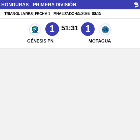
HONDURAS - PRIMERA DIVISIÓN
4/5/2026
00:15
TRIANGULARES | FECHA 1
FINALIZADO
1
1
51:31
GÉNESIS PN
MOTAGUA