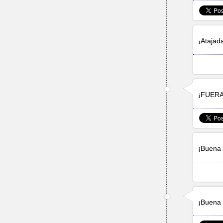
¡Atajad
¡FUERA
¡Buena 
¡Buena 