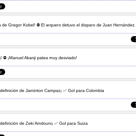
a de
Gregor Kobel
! ⛔ El arquero detuvo el disparo de
Juan Hernández
.
! ⛔ ¡
Manuel Akanji
patea muy desviado!
definición de
Jaminton Campaz
¡ ✅ Gol para Colombia
definición de
Zeki Amdouni
¡ ✅ Gol para Suiza