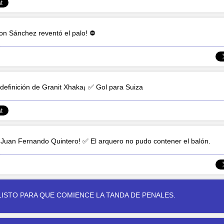
on Sánchez
reventó el palo! ⛔
definición de
Granit Xhaka
¡ ✅ Gol para Suiza
e
Juan Fernando Quintero
! ✅ El arquero no pudo contener el balón.
ISTO PARA QUE COMIENCE LA TANDA DE PENALES.